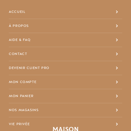
ACCUEIL
À PROPOS
+32 4 337 11 68
AIDE & FAQ
info@maisondespriet.com
Facebook
CONTACT
DEVENIR CLIENT PRO
MON COMPTE
MON PANIER
NOS MAGASINS
VIE PRIVÉE