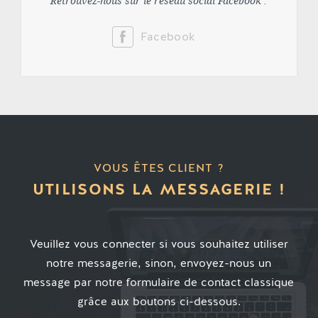
Retrouvez-nous sur le réseau social Facebook :
Facebook
VOUS ÊTES CLIENT ?
UTILISONS LA MESSAGERIE !
Veuillez vous connecter si vous souhaitez utiliser
notre messagerie, sinon, envoyez-nous un
message par notre formulaire de contact classique
grâce aux boutons ci-dessous.