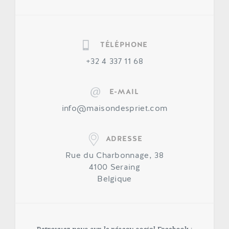
TÉLÉPHONE
+32 4 337 11 68
E-MAIL
info@maisondespriet.com
ADRESSE
Rue du Charbonnage, 38
4100
Seraing
Belgique