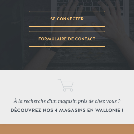
SE CONNECTER
FORMULAIRE DE CONTACT
À la recherche d’un magasin près de chez vous ?
DÉCOUVREZ NOS 4 MAGASINS EN WALLONIE !