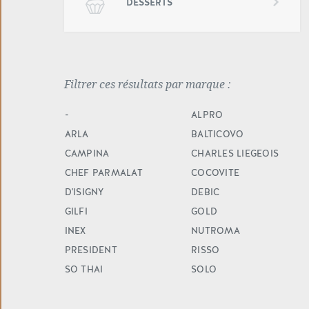
DESSERTS
Filtrer ces résultats par marque
-
ALPRO
ARLA
BALTICOVO
CAMPINA
CHARLES LIEGEOIS
CHEF PARMALAT
COCOVITE
D'ISIGNY
DEBIC
GILFI
GOLD
INEX
NUTROMA
PRESIDENT
RISSO
SO THAI
SOLO