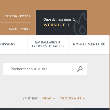
SE CONNECTER
Quoi de neuf dans le
WEBSHOP
?
MON PANIER
EMBALLAGES &
BOISSONS
NON-ALIMENTAIRE
ARTICLES JETABLES
NOM
CROISSANT
Trier par