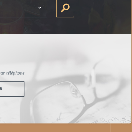
par téléphone
68