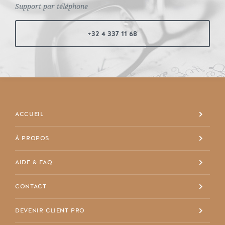
Support par téléphone
+32 4 337 11 68
ACCUEIL
À PROPOS
+32 4 337 11 68
AIDE & FAQ
info@maisondespriet.com
Facebook
CONTACT
DEVENIR CLIENT PRO