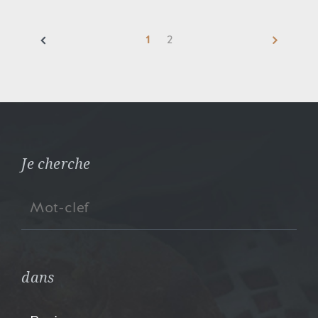
1
2
Je cherche
dans