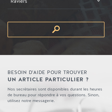
Raviers
BESOIN D'AIDE POUR TROUVER
UN ARTICLE PARTICULIER ?
Nos secrétaires sont disponibles durant les heures
de bureau pour répondre à vos questions. Sinon,
utilisez notre messagerie.