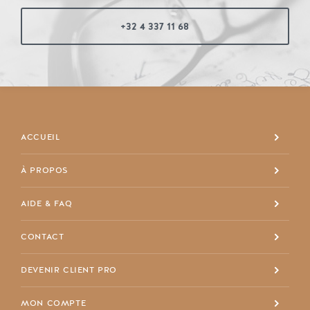
+32 4 337 11 68
ACCUEIL
À PROPOS
+32 4 337 11 68
AIDE & FAQ
info@maisondespriet.com
Facebook
CONTACT
DEVENIR CLIENT PRO
MON COMPTE