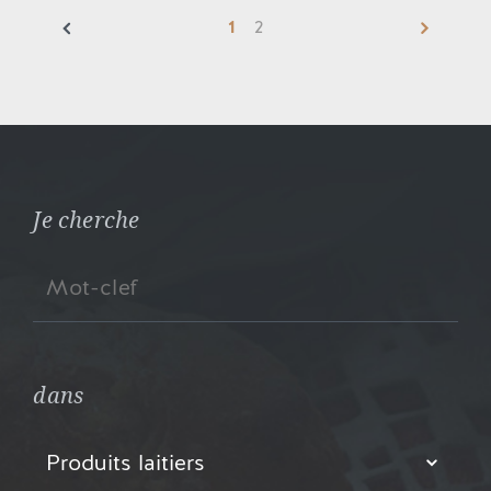
1
2
Je cherche
dans
Produits laitiers