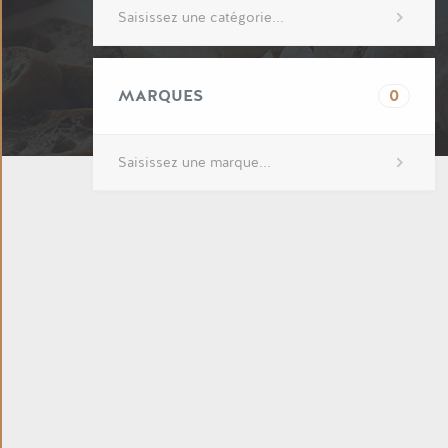
MARQUES
0