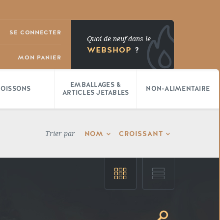
SE CONNECTER
Quoi de neuf dans le
WEBSHOP
?
MON PANIER
EMBALLAGES &
BOISSONS
NON-ALIMENTAIRE
ARTICLES JETABLES
NOM
CROISSANT
Trier par