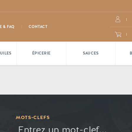
E & FAQ
CONTACT
UILES
ÉPICERIE
SAUCES
MOTS-CLEFS