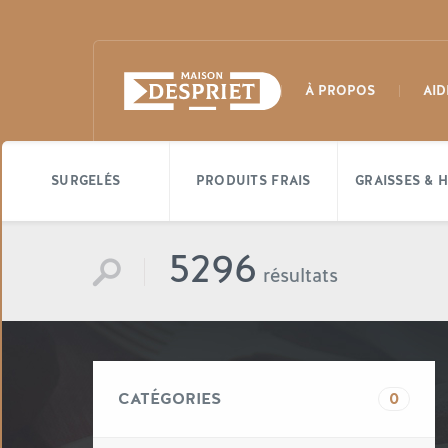
À PROPOS
AID
SURGELÉS
PRODUITS FRAIS
GRAISSES & H
5296
résultats
CATÉGORIES
0