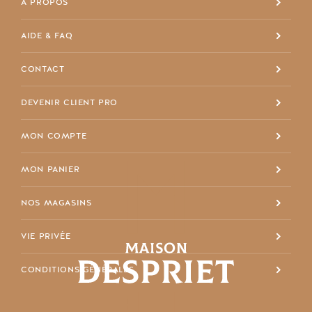
À PROPOS
+32 4 337 11 68
AIDE & FAQ
info@maisondespriet.com
Facebook
CONTACT
DEVENIR CLIENT PRO
MON COMPTE
MON PANIER
NOS MAGASINS
VIE PRIVÉE
CONDITIONS GÉNÉRALES