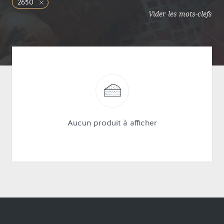
2650
Vider les mots-clefs
Aucun produit à afficher