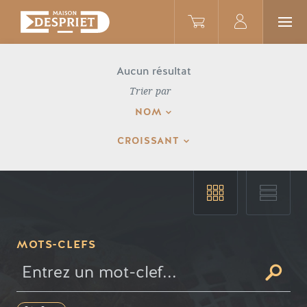
Aucun résultat
Trier par
NOM
CROISSANT
MOTS-CLEFS