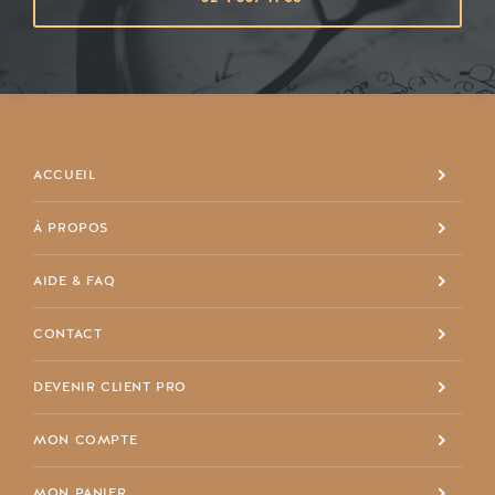
ACCUEIL
À PROPOS
+32 4 337 11 68
AIDE & FAQ
info@maisondespriet.com
Facebook
CONTACT
DEVENIR CLIENT PRO
MON COMPTE
MON PANIER