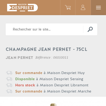
BOISSONS
VINS BLANCS
CHAMPAGNE JEAN PERNET - 75CL
CHAMPAGNE JEAN PERNET
JEAN PERNET
Référence : 06050011
Sur commande
à Maison Despriet Huy
Disponible
à Maison Despriet Seraing
Hors stock
à Maison Despriet Libramont
Sur commande
à Maison Despriet Marche