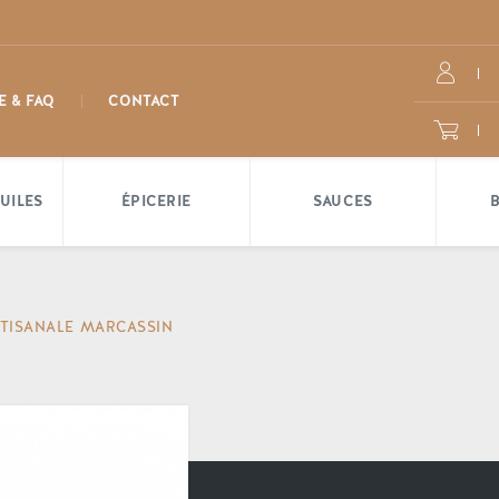
E & FAQ
CONTACT
UILES
ÉPICERIE
SAUCES
TISANALE MARCASSIN