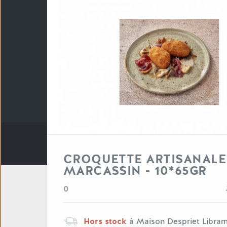
CROQUETTE ARTISANALE
MARCASSIN - 10*65GR
0
Hors stock
à Maison Despriet Libra