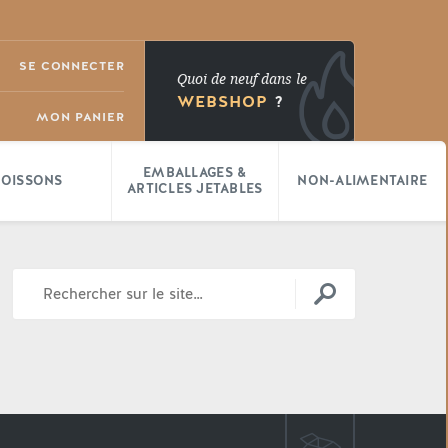
SE CONNECTER
Quoi de neuf dans le
WEBSHOP
?
MON PANIER
EMBALLAGES &
BOISSONS
NON-ALIMENTAIRE
ARTICLES JETABLES