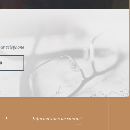
par téléphone
68
Informations de contact