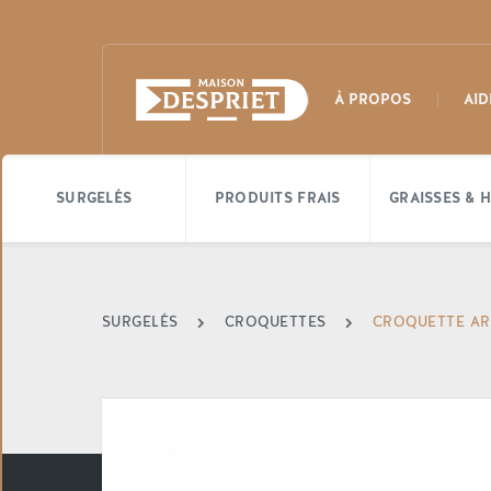
À PROPOS
AID
SURGELÉS
PRODUITS FRAIS
GRAISSES & H
SURGELÉS
CROQUETTES
CROQUETTE AR