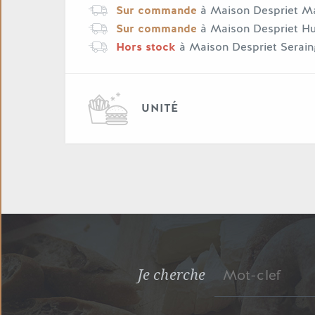
Sur commande
à Maison Despriet M
Sur commande
à Maison Despriet H
Hors stock
à Maison Despriet Serain
UNITÉ
Je cherche