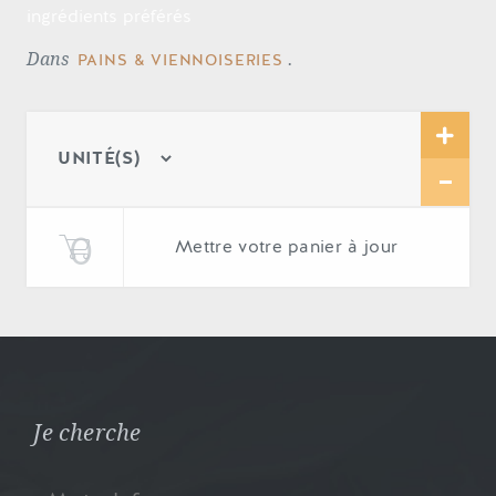
ingrédients préférés
Dans
.
PAINS & VIENNOISERIES
Mettre votre panier à jour
Je cherche