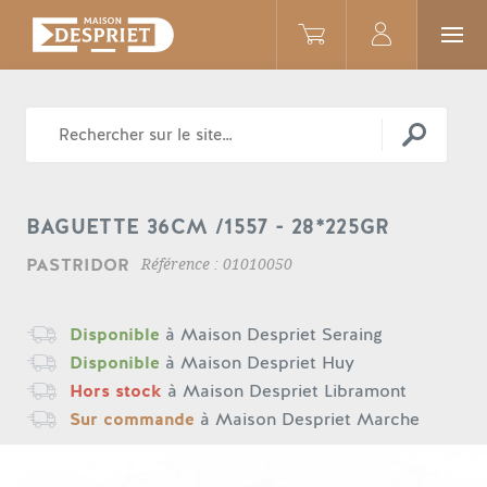
SURGELÉS
PAINS & VIENNOISERIES
BAGUETTE 36CM /1557 - 28*225GR
BAGUETTE 36CM /1557
PASTRIDOR
Référence : 01010050
Disponible
à Maison Despriet Seraing
Disponible
à Maison Despriet Huy
Hors stock
à Maison Despriet Libramont
Sur commande
à Maison Despriet Marche