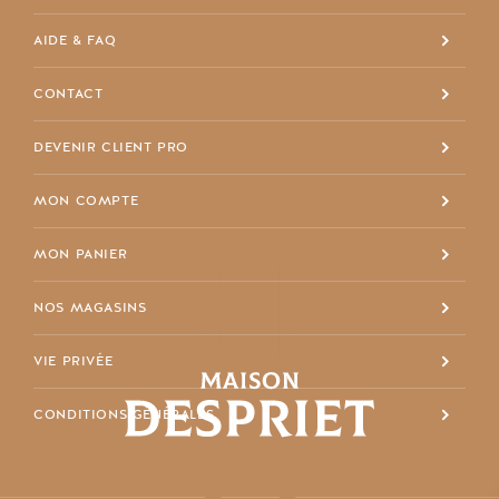
+32 4 337 11 68
AIDE & FAQ
info@maisondespriet.com
Facebook
CONTACT
DEVENIR CLIENT PRO
MON COMPTE
MON PANIER
NOS MAGASINS
VIE PRIVÉE
CONDITIONS GÉNÉRALES