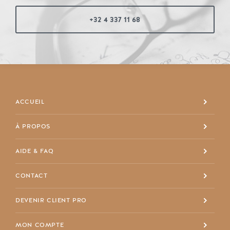
+32 4 337 11 68
ACCUEIL
À PROPOS
+32 4 337 11 68
AIDE & FAQ
info@maisondespriet.com
Facebook
CONTACT
DEVENIR CLIENT PRO
MON COMPTE