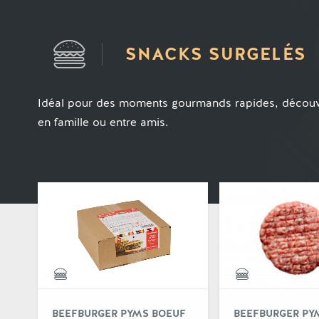
SNACKS SURGELÉS
Idéal pour des moments gourmands rapides, découvr
en famille ou entre amis.
Voir
BEEFBURGER PYMS BOEUF
BEEFBURGER PY