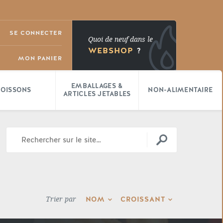
SE CONNECTER
Quoi de neuf dans le
WEBSHOP
?
MON PANIER
EMBALLAGES &
BOISSONS
NON-ALIMENTAIRE
ARTICLES JETABLES
NOM
CROISSANT
Trier par