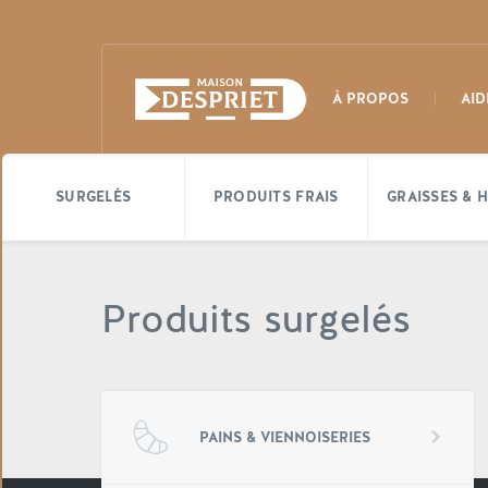
À PROPOS
AID
SURGELÉS
PRODUITS FRAIS
GRAISSES & H
Produits surgelés
PAINS & VIENNOISERIES