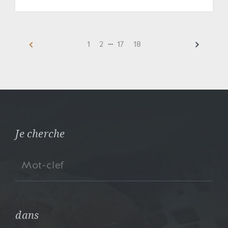
…
1
2
17
18
Je cherche
dans