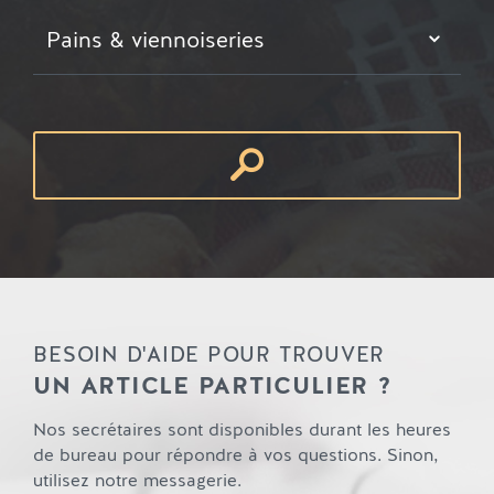
Pains & viennoiseries
BESOIN D'AIDE POUR TROUVER
UN ARTICLE PARTICULIER ?
Nos secrétaires sont disponibles durant les heures
de bureau pour répondre à vos questions. Sinon,
utilisez notre messagerie.